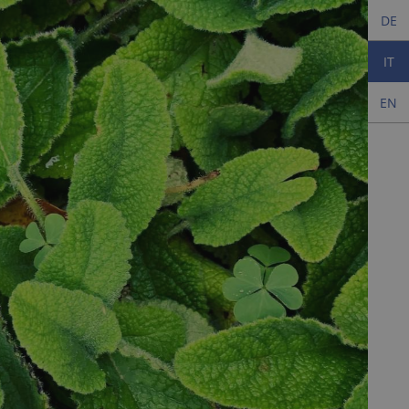
DE
IT
EN