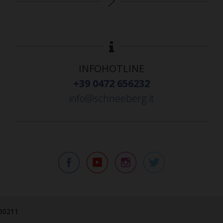
INFOHOTLINE
+39 0472 656232
info@schneeberg.it
830211