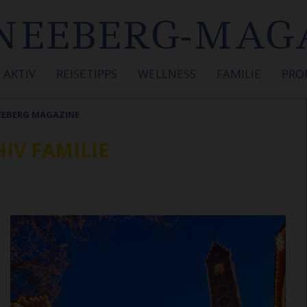
NEEBERG-MAG
AKTIV
REISETIPPS
WELLNESS
FAMILIE
PRO
NEEBERG MAGAZINE
IV FAMILIE