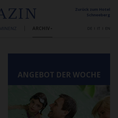
AZIN
Zurück zum Hotel
Schneeberg
MINENZ
ARCHIV
DE
ǀ
IT
ǀ
EN
ANGEBOT DER WOCHE