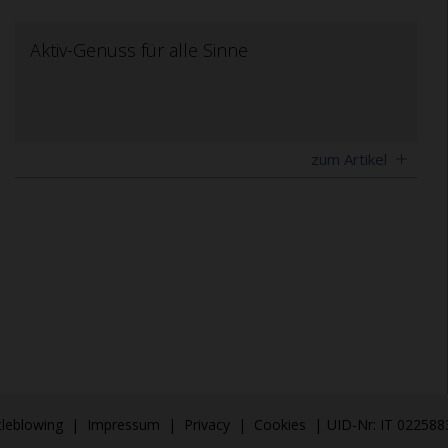
Aktiv-Genuss für alle Sinne
zum Artikel
tleblowing
|
Impressum
|
Privacy
|
Cookies
|
UID-Nr: IT 02258